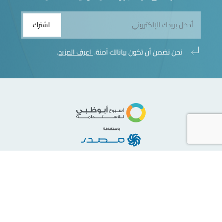
اشترك
نحن نضمن أن تكون بياناتك آمنة.
اعرف المزيد
.
سياسة الخصوصية
2026 الحقوق محفوظه