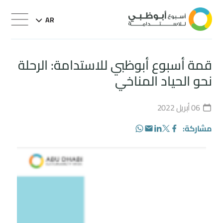
AR
قمة أسبوع أبوظبي للاستدامة: الرحلة
نحو الحياد المناخي
06 أبريل 2022
مشاركة:
WhatsApp
LinkedIn
Email
Facebook
Twitter