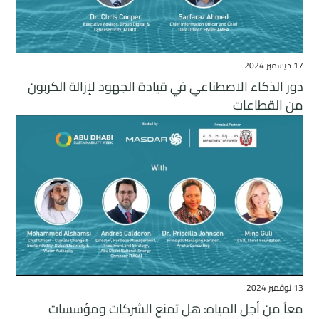
17 ديسمبر 2024
دور الذكاء الاصطناعي في قيادة الجهود لإزالة الكربون
من القطاعات
13 نوفمبر 2024
معاُ من أجل المياه: هل تمنع الشركات ومؤسسات