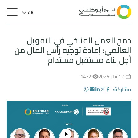
AR
دمج العمل المناخي في التمويل
العالمي: إعادة توجيه رأس المال من
أجل بناء مستقبل مستدام
12 يناير 2025
1432
مشاركة:
WhatsApp
LinkedIn
Email
Facebook
Twitter